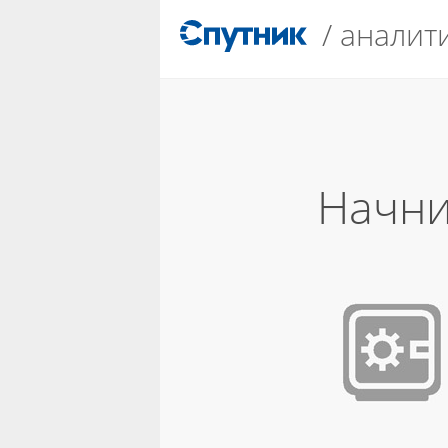
/
аналит
Начни