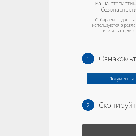
Ваша статистик
безопасност
Собираемые данные
используются в рекл
или иных целях.
Ознакомьт
Документы
Скопируйт