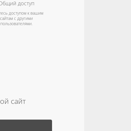
Общий доступ
тесь доступом к вашим
сайтам с другими
пользователями.
вой сайт