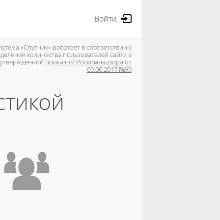
Войти
стема «Спутник» работает в соответствии с
деления количества пользователей сайта в
, утвержденной
приказом Роскомнадзора от
09.06.2017 №99
стикой