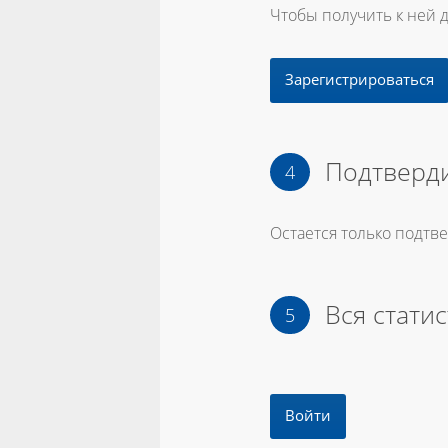
Чтобы получить к ней 
Зарегистрироваться
Подтверди
Остается только подтв
Вся статис
Войти