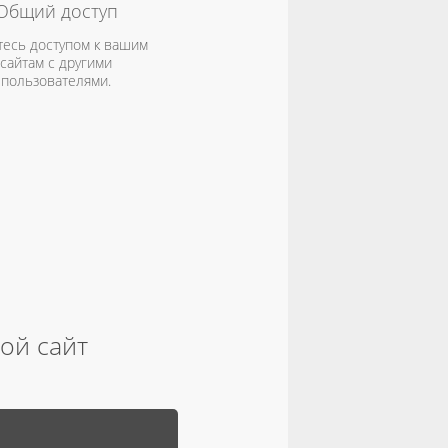
Общий доступ
тесь доступом к вашим
сайтам с другими
пользователями.
вой сайт