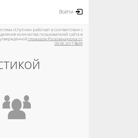
Войти
стема «Спутник» работает в соответствии с
деления количества пользователей сайта в
, утвержденной
приказом Роскомнадзора от
09.06.2017 №99
стикой