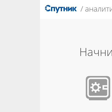
/
аналит
Начни