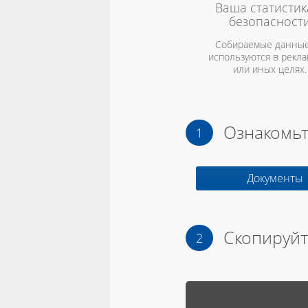
Ваша статистик
безопасност
Собираемые данные
используются в рекл
или иных целях.
Ознакомьт
Документы
Скопируйт