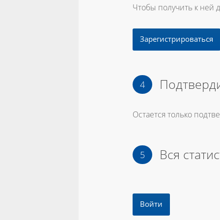
Чтобы получить к ней 
Зарегистрироваться
Подтверди
Остается только подтв
Вся статис
Войти