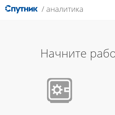
/
аналитика
Начните рабо