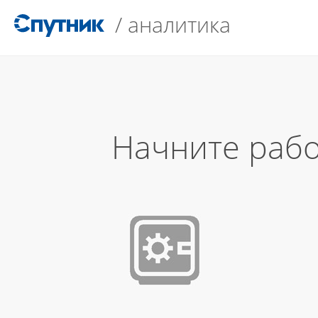
/
аналитика
Начните рабо