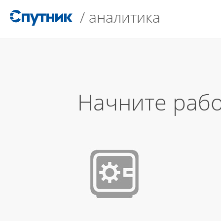
/
аналитика
Начните рабо